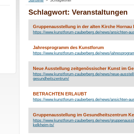
Startseite
>
Schlagwörter
Schlagwort: Veranstaltungen
Gruppenausstellung in der alten Kirche Hornau 
https://www.kunstforum-zauberberg.de/news/ansichten-au
Jahresprogramm des Kunstforum
https://www.kunstforum-zauberberg.de/news/jahresprogr
Neue Ausstellung zeitgenössischer Kunst im G
https://www.kunstforum-zauberberg.de/news/neue-ausstell
gesundheitszentrum/
BETRACHTEN ERLAUBT
https://www.kunstforum-zauberberg.de/news/ansichten-aus
Gruppenausstellung im Gesundheitszentrum Ke
https://www.kunstforum-zauberberg.de/news/gruppenausst
kelkheim-ts/