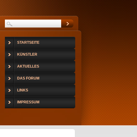
STARTSEITE
KÜNSTLER
AKTUELLES
DAS FORUM
LINKS
IMPRESSUM