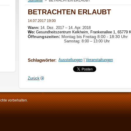
Startseite
>
BETRACHTEN ERLAUBT
BETRACHTEN ERLAUBT
14.07.2017 19:00
Wann:
14. Dez. 2017 – 14. Apr. 2018
Wo:
Gesundheitszentrum Kelkheim, Frankenallee 1, 65779 
Öffnungszeiten:
Montag bis Freitag 8:00 - 18:30 Uhr
Samstag: 8:00 – 13:00 Uhr
Schlagwörter
:
Ausstellungen
|
Veranstaltungen
Zurück
chte vorbehalten.