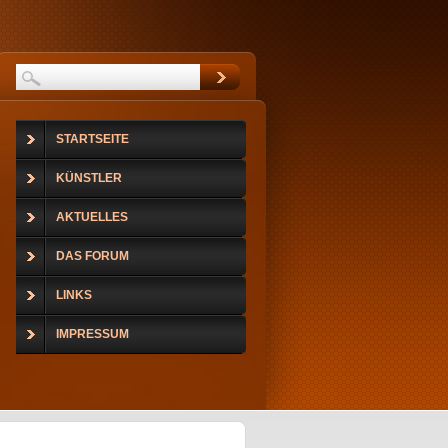
STARTSEITE
KÜNSTLER
AKTUELLES
DAS FORUM
LINKS
IMPRESSUM