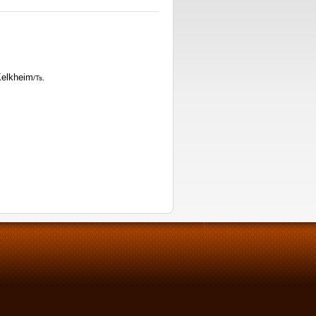
Kelkheim
/Ts.