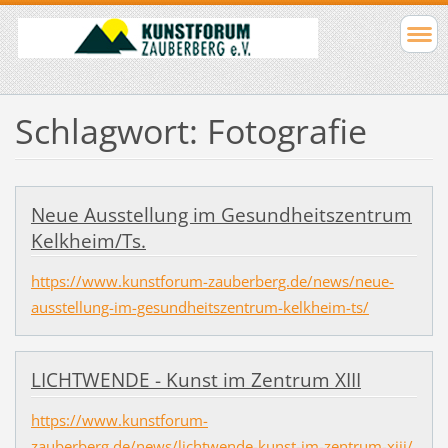
Schlagwort: Fotografie
Neue Ausstellung im Gesundheitszentrum
Kelkheim/Ts.
https://www.kunstforum-zauberberg.de/news/neue-
ausstellung-im-gesundheitszentrum-kelkheim-ts/
LICHTWENDE - Kunst im Zentrum XIII
https://www.kunstforum-
zauberberg.de/news/lichtwende-kunst-im-zentrum-xiii/