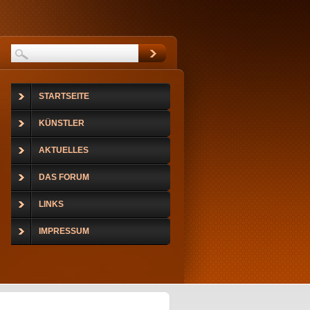
STARTSEITE
KÜNSTLER
AKTUELLES
DAS FORUM
LINKS
IMPRESSUM