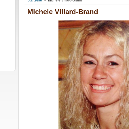
Startseite
>
Michele Villard-Brand
Michele Villard-Brand