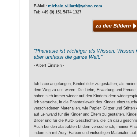
E-Mail:
michele_villard@yahoo.com
Tel: +49 (0) 151 5474 1327
"Phantasie ist wichtiger als Wissen. Wissen 
aber umfasst die ganze Welt."
- Albert Einstein -
Ich habe angefangen, Kinderbilder zu gestalten, als meine 
dem Weg zu uns waren. Die Liebe, Erwartung und Freude,
haben sich immer wieder auf den Kinderbildern widergespie
Ich versuche, in die Phantasiewelt des Kindes einzutauche
verschiedenen Materialien, wie Papier, Glitzer und Stifte
auf Leinwand für die Kinder und Eltern zu gestalten. Kinder
Bilder und für die Kurz- Geschichten, die ich dazu geschr
Auch bei den abstrakten Bildern versuche ich, meiner Phan
indem ich mit Acryl Farben und vielseitigen Materialen auf 