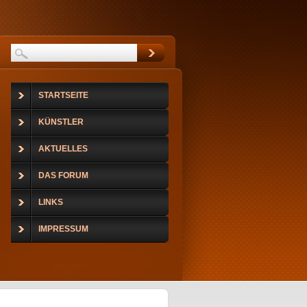
STARTSEITE
KÜNSTLER
AKTUELLES
DAS FORUM
LINKS
IMPRESSUM