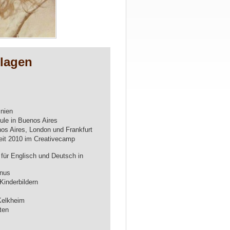
llagen
inien
ule in Buenos Aires
nos Aires, London und Frankfurt
seit 2010 im Creativecamp
 für Englisch und Deutsch in
unus
Kinderbildern
Kelkheim
ten