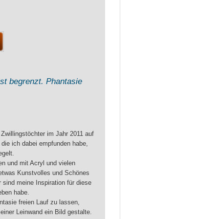
ist begrenzt. Phantasie
Zwillingstöchter im Jahr 2011 auf
 die ich dabei empfunden habe,
gelt.
n und mit Acryl und vielen
n etwas Kunstvolles und Schönes
 sind meine Inspiration für diese
ieben habe.
tasie freien Lauf zu lassen,
einer Leinwand ein Bild gestalte.