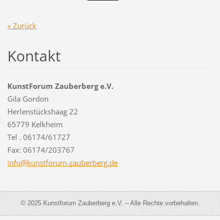
« Zurück
Kontakt
KunstForum Zauberberg e.V.
Gila Gordon
Herlenstückshaag 22
65779 Kelkheim
Tel . 06174/61727
Fax: 06174/203767
info@kun
stforum-
zauberbe
rg.de
© 2025 Kunstforum Zauberberg e.V. – Alle Rechte vorbehalten.