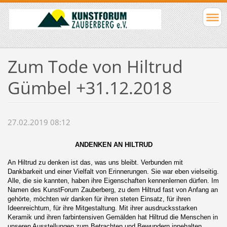
Zum Tode von Hiltrud
Gümbel +31.12.2018
27.02.2019 08:12
ANDENKEN AN HILTRUD
An Hiltrud zu denken ist das, was uns bleibt. Verbunden mit
Dankbarkeit und einer Vielfalt von Erinnerungen. Sie war eben vielseitig.
Alle, die sie kannten, haben ihre Eigenschaften kennenlernen dürfen.
Im
Namen des KunstForum Zauberberg, zu dem Hiltrud fast von Anfang an
gehörte, möchten wir danken für ihren steten Einsatz, für ihren
Ideenreichtum, für ihre Mitgestaltung.
Mit ihrer ausdrucksstarken
Keramik und ihren farbintensiven Gemälden hat Hiltrud die Menschen in
unseren Ausstellungen zum Betrachten und Bewundern innehalten