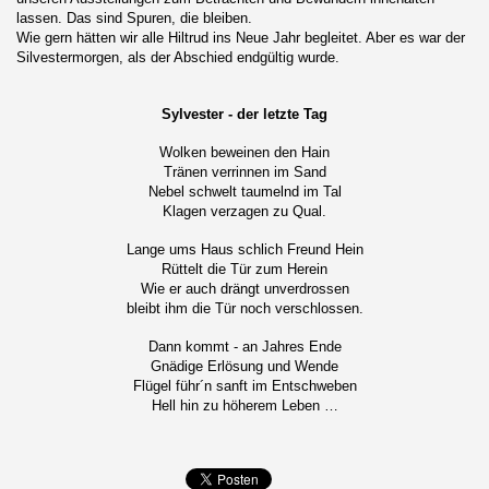
lassen. Das sind Spuren, die bleiben.
Wie gern hätten wir alle Hiltrud ins Neue Jahr begleitet. Aber es war der
Silvestermorgen, als der Abschied endgültig wurde.
Sylvester - der letzte Tag
Wolken beweinen den Hain
Tränen verrinnen im Sand
Nebel schwelt taumelnd im Tal
Klagen verzagen zu Qual.
Lange ums Haus schlich Freund Hein
Rüttelt die Tür zum Herein
Wie er auch drängt unverdrossen
bleibt ihm die Tür noch verschlossen.
Dann kommt - an Jahres Ende
Gnädige Erlösung und Wende
Flügel führ´n sanft im Entschweben
Hell hin zu höherem Leben …