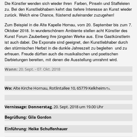
Die Künstler wenden sich wieder ihren
Farben, Pinseln und Staffeleien
zu. Bei den Kunstliebhabern kehrt das tiefere Interesse an Kunst wieder
zurück. Welch eine Chance, flüsternd aufeinander zuzugehen!
Zum Beispiel in die Alte Kapelle Hornau, vom 20. September bis zum 7.
Oktober 2018. In wunderschönem Ambiente stellen acht Künstler des
Kunst Forum Zauberberg ihre jüngsten Werke aus. Eine Gastkünstlerin
ist auch dabei. Die Exponate sind geeignet, den Kunstliebhaber durch
den stürmischen Herbst in die dunkle Jahreszeit zu begleiten
und zu
erfreuen. Freude dürften auch die musikalischen und poetischen
Darbietungen bereiten, mit denen die Ausstellung umrahmt wird.
Wann:
20. Sept. - 07. Okt. 2018
Wo:
Alte Kirche Hornau, Rotlintallee 10, 65779 Kelkheim
/Ts.
Vernissage: Donnerstag
, 20. Sept. 2018 um 19.00 Uhr
Begrüßung:
Gila Gordon
Einführung: Heike Schuffenhauer