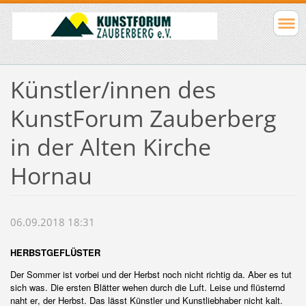
Künstler/innen des
KunstForum Zauberberg
in der Alten Kirche
Hornau
06.09.2018 18:31
HERBSTGEFLÜSTER
Der Sommer ist vorbei und der Herbst noch nicht richtig da. Aber es tut
sich was. Die ersten Blätter wehen durch die Luft. Leise und flüsternd
naht er, der Herbst. Das lässt Künstler und Kunstliebhaber nicht kalt.